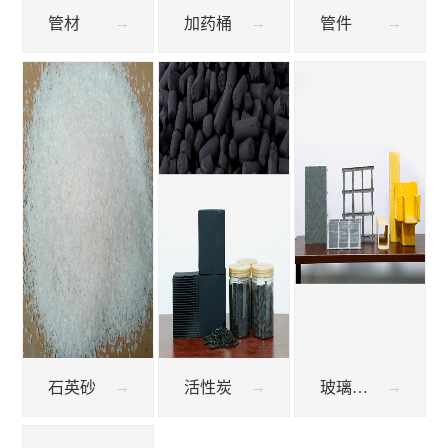
管材
加药桶
管件
石英砂
活性炭
玻璃钢格栅