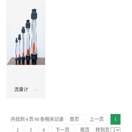
流量计
共找到
4
页
60
条相关记录
首页
上一页
1
2
3
4
下一页
尾页
转到页