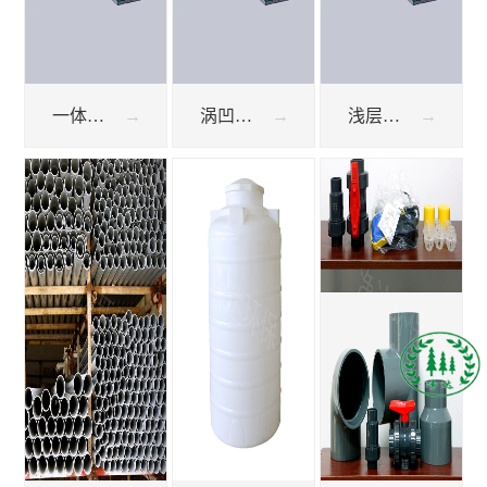
一体化气浮机
涡凹气浮机
浅层气浮机