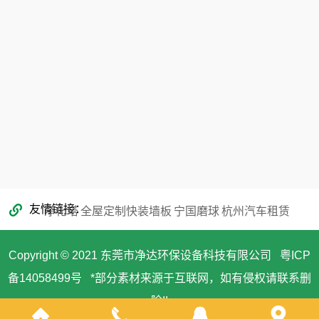
353866068@qq.com
友情链接
净化塔
全屋定制快装墙板
宁国磨球
杭州汽车租赁
Copyright © 2021 东莞市净达环保设备科技有限公司
粤ICP
备14058499号
*部分素材来源于互联网，如有侵权请联系删
除!!