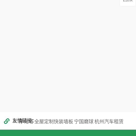
地址：广东省东莞市蕉利东区五路9号101
真：0769-81132565
电话：130-7137 0883 / 0769-8113 2565
353866068@qq.com
友情链接
净化塔
全屋定制快装墙板
宁国磨球
杭州汽车租赁