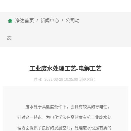
净达首页
/
新闻中心
/
公司动
态
工业废水处理工艺-电解工艺
时间：2022-03-28 10:35:00
浏览次数：
废水处于高盐度条件下，会具有较高的导电性，
针对这一特点，为电化学法在高盐度有机
工业废水处
理
方面提供了良好的发展空间，处理废水也是有质的