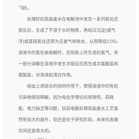
飞跃。
处理好的高盐废水在电解池中发生一系列氧化还
原反应，生成了不溶于水的物质，再经过沉淀(或气
浮)或直接氧化还原为无害气体除去，从而降低COD。
溶液中的氯化钠电解时，在阳极上所生成的氯气，有
一部分溶解在溶液中发生次级反应而生成次氯酸盐和
氯酸盐，对溶液起漂白作用。
经由上述综合的协同作用下，使得溶液中的有机
污染物得到降解。
因为电化学理论的局限性，高耗
能，
电力缺乏等问题，目前电解处理高盐废水工艺虽
然有较大的提升，但还是处于研究阶段，未来的发展
空间还是很大的。